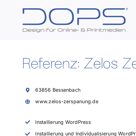
Zum
Inhalt
springen
Referenz: Zelos Z
63856 Bessenbach
www.zelos-zerspanung.de
Installierung WordPress
Installierung und Individualisierung Word