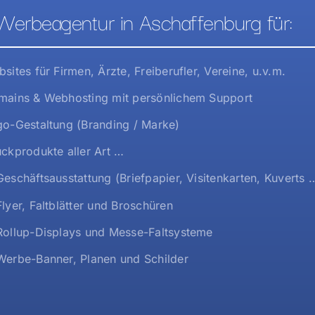
Werbeagentur in Aschaffenburg für:
sites für Firmen, Ärzte, Freiberufler, Vereine, u.v.m.
ains & Webhosting mit persönlichem Support
o-Gestaltung (Branding / Marke)
ckprodukte aller Art …
eschäftsausstattung (Briefpapier, Visitenkarten, Kuverts 
lyer, Faltblätter und Broschüren
ollup-Displays und Messe-Faltsysteme
erbe-Banner, Planen und Schilder