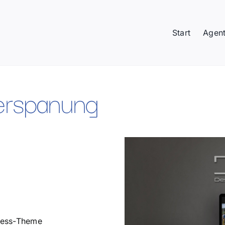
Start
Agent
erspanung
Press-Theme