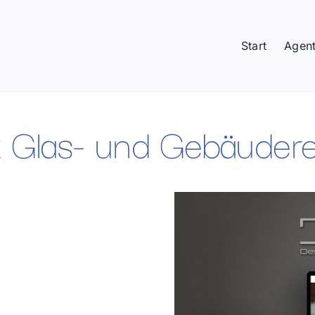
Start
Agent
ix Glas- und Gebäude