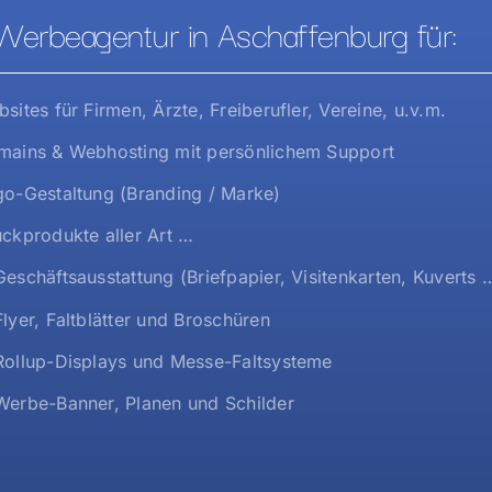
Werbeagentur in Aschaffenburg für:
sites für Firmen, Ärzte, Freiberufler, Vereine, u.v.m.
ains & Webhosting mit persönlichem Support
o-Gestaltung (Branding / Marke)
ckprodukte aller Art …
eschäftsausstattung (Briefpapier, Visitenkarten, Kuverts 
lyer, Faltblätter und Broschüren
ollup-Displays und Messe-Faltsysteme
erbe-Banner, Planen und Schilder