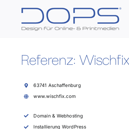
Zum
Inhalt
springen
Referenz: Wischf
63741 Aschaffenburg
www.wischfix.com
Domain & Webhosting
Installierung WordPress