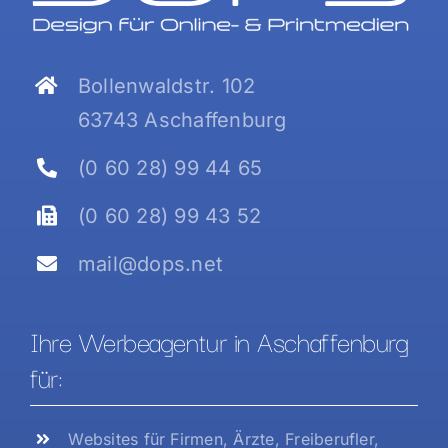
Bollenwaldstr. 102
63743 Aschaffenburg
(0 60 28) 99 44 65
(0 60 28) 99 43 52
mail@dops.net
Ihre Werbeagentur in Aschaffenburg
für:
Websites für Firmen, Ärzte, Freiberufler,