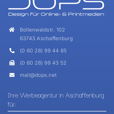
Bollenwaldstr. 102
63743 Aschaffenburg
(0 60 28) 99 44 65
(0 60 28) 99 43 52
mail@dops.net
Ihre Werbeagentur in Aschaffenburg
für: