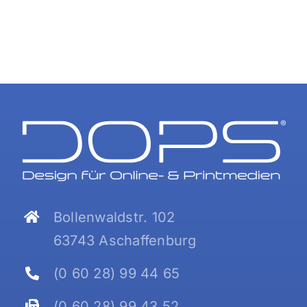
Bollenwaldstr. 102
63743 Aschaffenburg
(0 60 28) 99 44 65
(0 60 28) 99 43 52