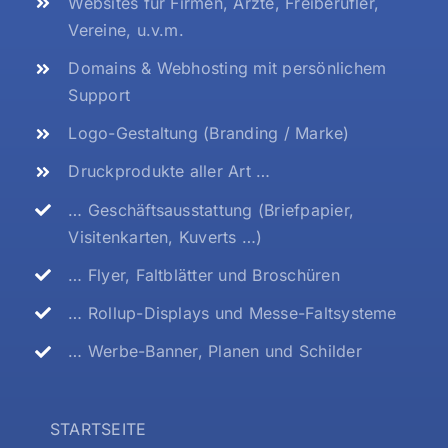
Websites für Firmen, Ärzte, Freiberufler,
Vereine, u.v.m.
Domains & Webhosting mit persönlichem
Support
Logo-Gestaltung (Branding / Marke)
Druckprodukte aller Art …
… Geschäftsausstattung (Briefpapier,
Visitenkarten, Kuverts …)
… Flyer, Faltblätter und Broschüren
… Rollup-Displays und Messe-Faltsysteme
… Werbe-Banner, Planen und Schilder
STARTSEITE