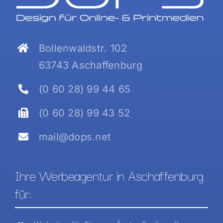
Bollenwaldstr. 102
63743 Aschaffenburg
(0 60 28) 99 44 65
(0 60 28) 99 43 52
mail@dops.net
Ihre Werbeagentur in Aschaffenburg
für: