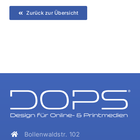
Zurück zur Übersicht
Bollenwaldstr. 102