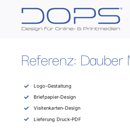
Zum
Inhalt
springen
Referenz: Dauber 
Logo-Gestaltung
Briefpapier-Design
Visitenkarten-Design
Lieferung Druck-PDF