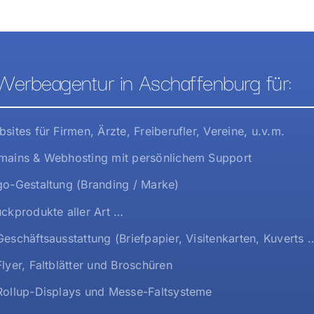
Werbeagentur in Aschaffenburg für:
sites für Firmen, Ärzte, Freiberufler, Vereine, u.v.m.
ains & Webhosting mit persönlichem Support
o-Gestaltung (Branding / Marke)
ckprodukte aller Art …
eschäftsausstattung (Briefpapier, Visitenkarten, Kuverts 
lyer, Faltblätter und Broschüren
ollup-Displays und Messe-Faltsysteme