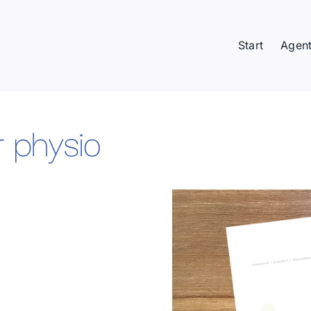
Start
Agent
r physio