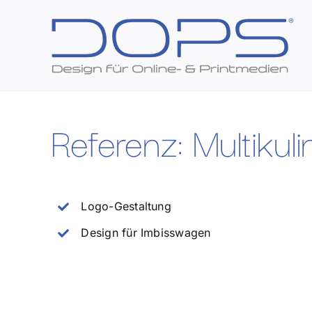
Zum
Inhalt
springen
Referenz: Multikul
Logo-Gestaltung
Design für Imbisswagen