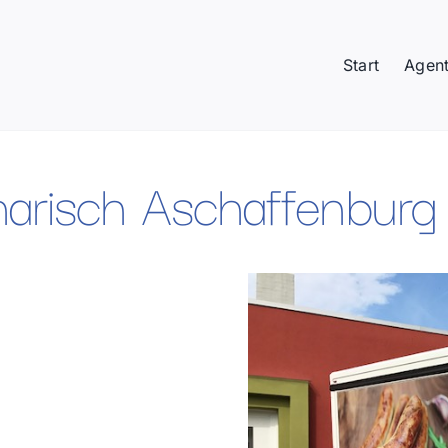
Start
Agent
inarisch Aschaffenburg