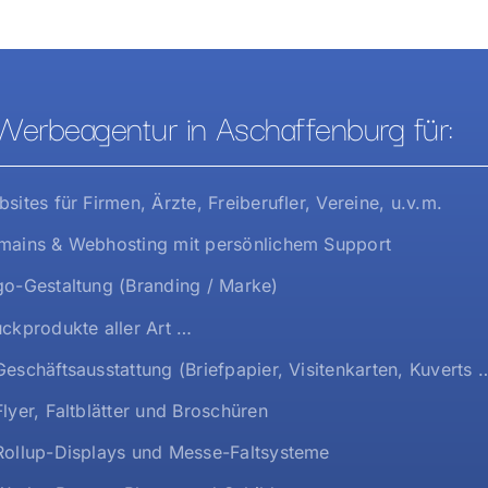
Werbeagentur in Aschaffenburg für:
sites für Firmen, Ärzte, Freiberufler, Vereine, u.v.m.
ains & Webhosting mit persönlichem Support
o-Gestaltung (Branding / Marke)
ckprodukte aller Art …
eschäftsausstattung (Briefpapier, Visitenkarten, Kuverts 
lyer, Faltblätter und Broschüren
ollup-Displays und Messe-Faltsysteme